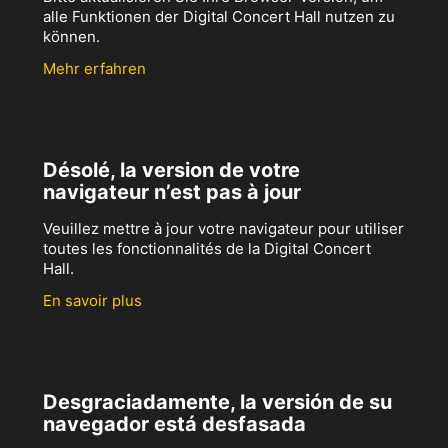
alle Funktionen der Digital Concert Hall nutzen zu
können.
Mehr erfahren
Désolé, la version de votre
navigateur n’est pas à jour
Veuillez mettre à jour votre navigateur pour utiliser
toutes les fonctionnalités de la Digital Concert
Hall.
En savoir plus
Desgraciadamente, la versión de su
navegador está desfasada