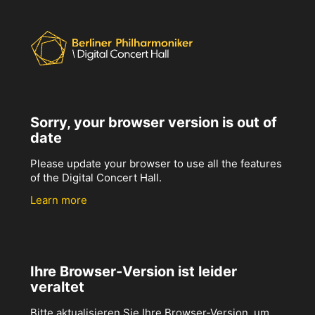
Sorry, your browser version is out of
date
Please update your browser to use all the features
of the Digital Concert Hall.
Learn more
Ihre Browser-Version ist leider
veraltet
Bitte aktualisieren Sie Ihre Browser-Version, um