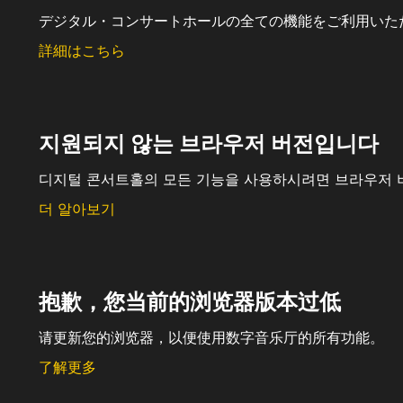
デジタル・コンサートホールの全ての機能をご利用いた
詳細はこちら
지원되지 않는 브라우저 버전입니다
디지털 콘서트홀의 모든 기능을 사용하시려면 브라우저 
더 알아보기
抱歉，您当前的浏览器版本过低
请更新您的浏览器，以便使用数字音乐厅的所有功能。
了解更多