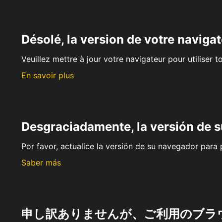
Désolé, la version de votre navigat
Veuillez mettre à jour votre navigateur pour utiliser t
En savoir plus
Desgraciadamente, la versión de 
Por favor, actualice la versión de su navegador para p
Saber más
申し訳ありませんが、ご利用のブラ