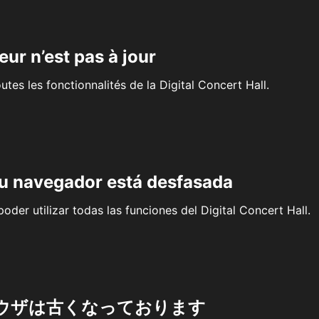
eur n’est pas à jour
outes les fonctionnalités de la Digital Concert Hall.
su navegador está desfasada
oder utilizar todas las funciones del Digital Concert Hall.
ウザは古くなっております