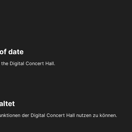
of date
the Digital Concert Hall.
altet
Funktionen der Digital Concert Hall nutzen zu können.