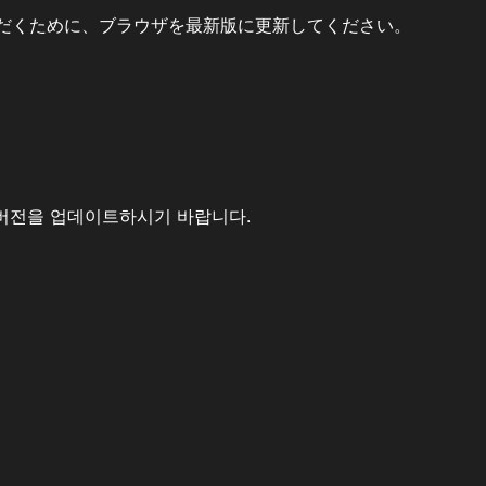
だくために、ブラウザを最新版に更新してください。
버전을 업데이트하시기 바랍니다.