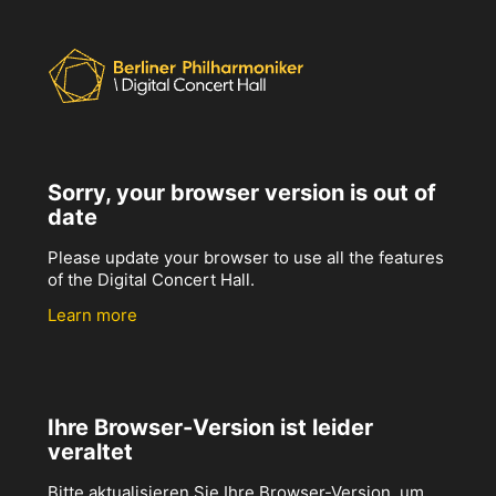
Sorry, your browser version is out of
date
Please update your browser to use all the features
of the Digital Concert Hall.
Learn more
Ihre Browser-Version ist leider
veraltet
Bitte aktualisieren Sie Ihre Browser-Version, um