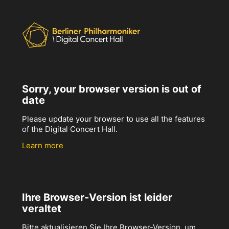
Sorry, your browser version is out of
date
Please update your browser to use all the features
of the Digital Concert Hall.
Learn more
Ihre Browser-Version ist leider
veraltet
Bitte aktualisieren Sie Ihre Browser-Version, um