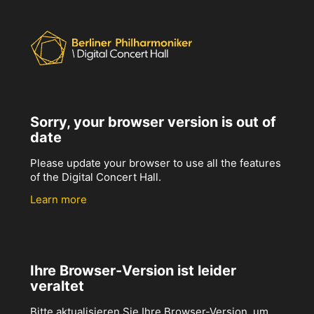
Sorry, your browser version is out of
date
Please update your browser to use all the features
of the Digital Concert Hall.
Learn more
Ihre Browser-Version ist leider
veraltet
Bitte aktualisieren Sie Ihre Browser-Version, um