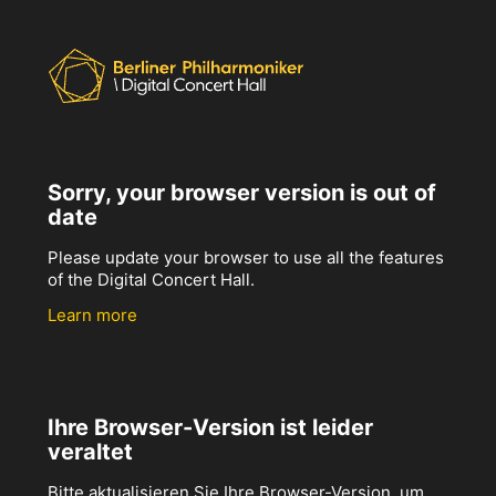
Sorry, your browser version is out of
date
Please update your browser to use all the features
of the Digital Concert Hall.
Learn more
Ihre Browser-Version ist leider
veraltet
Bitte aktualisieren Sie Ihre Browser-Version, um