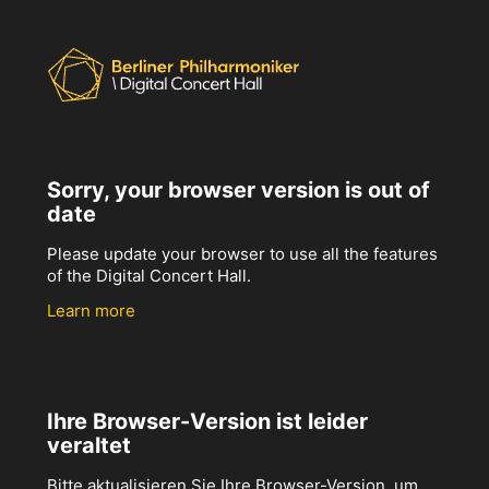
Sorry, your browser version is out of
date
Please update your browser to use all the features
of the Digital Concert Hall.
Learn more
Ihre Browser-Version ist leider
veraltet
Bitte aktualisieren Sie Ihre Browser-Version, um