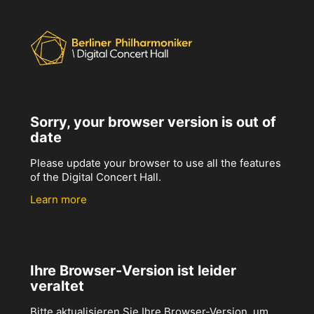
Sorry, your browser version is out of
date
Please update your browser to use all the features
of the Digital Concert Hall.
Learn more
Ihre Browser-Version ist leider
veraltet
Bitte aktualisieren Sie Ihre Browser-Version, um