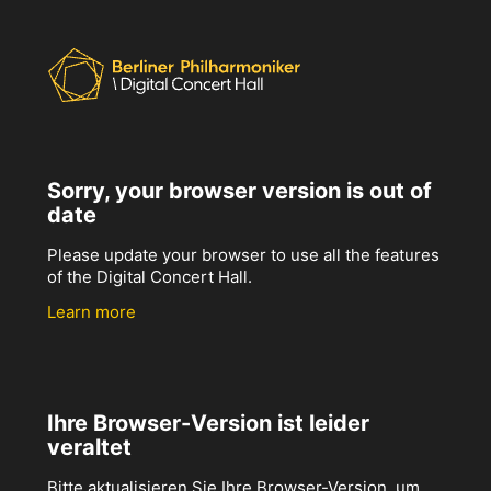
Sorry, your browser version is out of
date
Please update your browser to use all the features
of the Digital Concert Hall.
Learn more
Ihre Browser-Version ist leider
veraltet
Bitte aktualisieren Sie Ihre Browser-Version, um