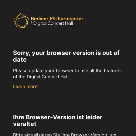
Sorry, your browser version is out of
date
Please update your browser to use all the features
of the Digital Concert Hall.
Learn more
Ihre Browser-Version ist leider
veraltet
Bitte aktualisieren Sie Ihre Browser-Version, um