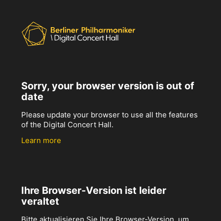
Sorry, your browser version is out of
date
Please update your browser to use all the features
of the Digital Concert Hall.
Learn more
Ihre Browser-Version ist leider
veraltet
Bitte aktualisieren Sie Ihre Browser-Version, um