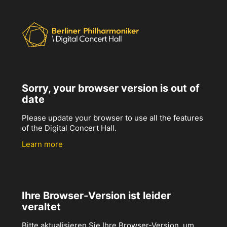
Sorry, your browser version is out of
date
Please update your browser to use all the features
of the Digital Concert Hall.
Learn more
Ihre Browser-Version ist leider
veraltet
Bitte aktualisieren Sie Ihre Browser-Version, um