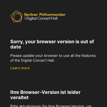
Sorry, your browser version is out of
date
Please update your browser to use all the features
of the Digital Concert Hall.
Learn more
Ihre Browser-Version ist leider
veraltet
Bitte aktualisieren Sie Ihre Browser-Version, um