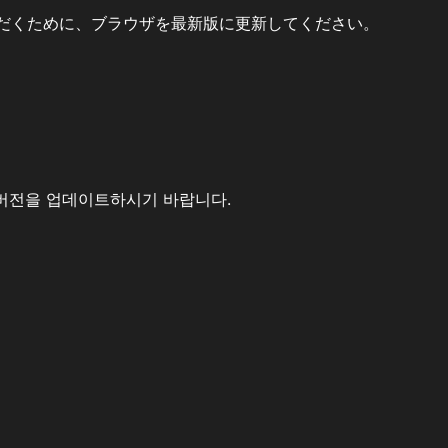
だくために、ブラウザを最新版に更新してください。
버전을 업데이트하시기 바랍니다.