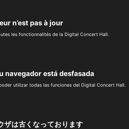
eur n’est pas à jour
outes les fonctionnalités de la Digital Concert Hall.
su navegador está desfasada
oder utilizar todas las funciones del Digital Concert Hall.
ウザは古くなっております