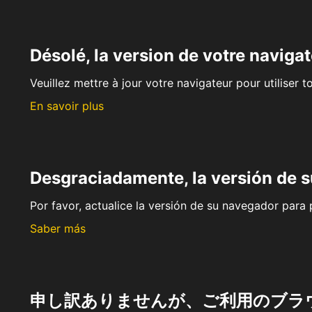
Désolé, la version de votre navigat
Veuillez mettre à jour votre navigateur pour utiliser t
En savoir plus
Desgraciadamente, la versión de 
Por favor, actualice la versión de su navegador para p
Saber más
申し訳ありませんが、ご利用のブラ