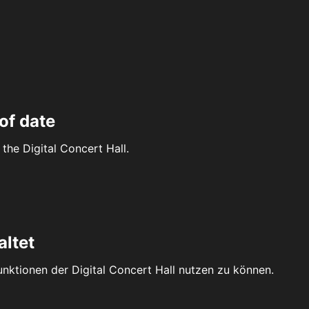
of date
the Digital Concert Hall.
altet
Funktionen der Digital Concert Hall nutzen zu können.