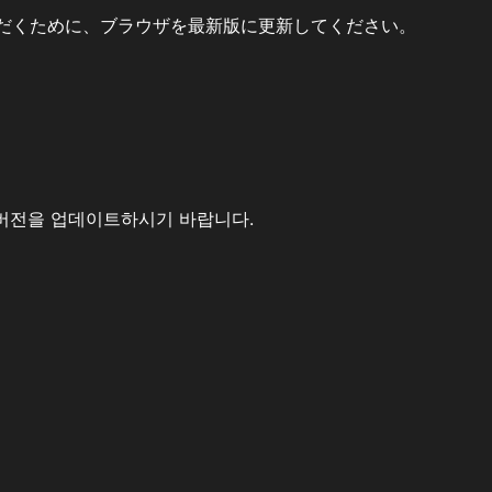
だくために、ブラウザを最新版に更新してください。
버전을 업데이트하시기 바랍니다.