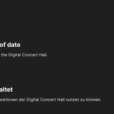
of date
the Digital Concert Hall.
altet
Funktionen der Digital Concert Hall nutzen zu können.