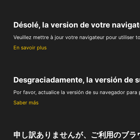
Désolé, la version de votre navigat
Veuillez mettre à jour votre navigateur pour utiliser t
En savoir plus
Desgraciadamente, la versión de 
Por favor, actualice la versión de su navegador para p
Saber más
申し訳ありませんが、ご利用のブラ