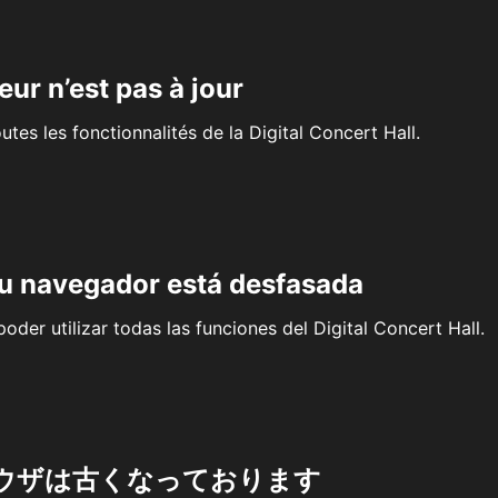
eur n’est pas à jour
outes les fonctionnalités de la Digital Concert Hall.
su navegador está desfasada
oder utilizar todas las funciones del Digital Concert Hall.
ウザは古くなっております