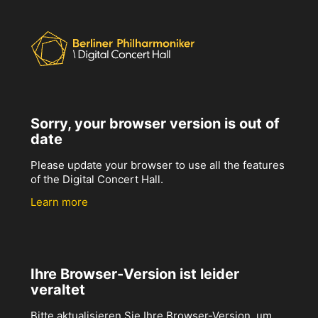
Sorry, your browser version is out of
date
Please update your browser to use all the features
of the Digital Concert Hall.
Learn more
Ihre Browser-Version ist leider
veraltet
Bitte aktualisieren Sie Ihre Browser-Version, um