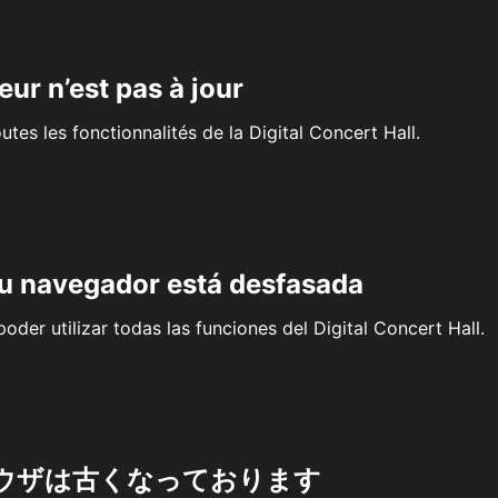
eur n’est pas à jour
outes les fonctionnalités de la Digital Concert Hall.
su navegador está desfasada
oder utilizar todas las funciones del Digital Concert Hall.
ウザは古くなっております