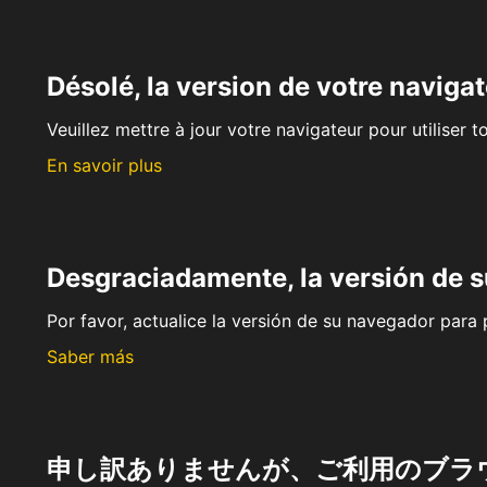
Désolé, la version de votre navigat
Veuillez mettre à jour votre navigateur pour utiliser t
En savoir plus
Desgraciadamente, la versión de 
Por favor, actualice la versión de su navegador para p
Saber más
申し訳ありませんが、ご利用のブラ