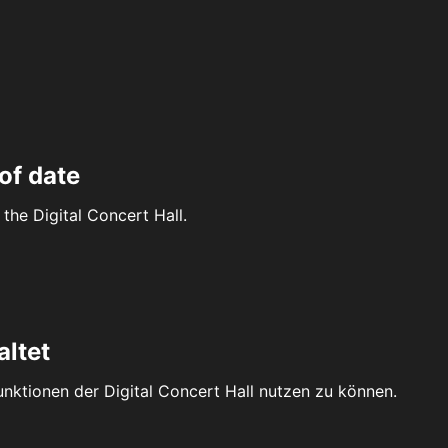
of date
the Digital Concert Hall.
altet
Funktionen der Digital Concert Hall nutzen zu können.