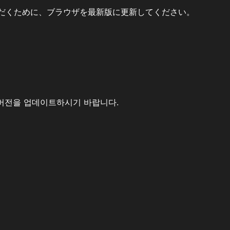
だくために、ブラウザを最新版に更新してください。
버전을 업데이트하시기 바랍니다.