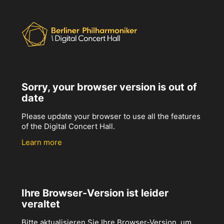
Sorry, your browser version is out of
date
Please update your browser to use all the features
of the Digital Concert Hall.
Learn more
Ihre Browser-Version ist leider
veraltet
Bitte aktualisieren Sie Ihre Browser-Version, um