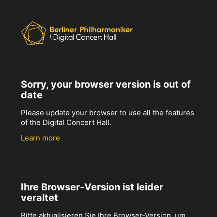
Sorry, your browser version is out of
date
Please update your browser to use all the features
of the Digital Concert Hall.
Learn more
Ihre Browser-Version ist leider
veraltet
Bitte aktualisieren Sie Ihre Browser-Version, um