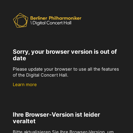
Sorry, your browser version is out of
date
Please update your browser to use all the features
of the Digital Concert Hall.
Learn more
Ihre Browser-Version ist leider
veraltet
Bitte aktualisieren Sie Ihre Browser-Version, um