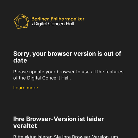
Sorry, your browser version is out of
date
Please update your browser to use all the features
of the Digital Concert Hall.
Learn more
Ihre Browser-Version ist leider
veraltet
Bitte aktualisieren Sie Ihre Browser-Version, um