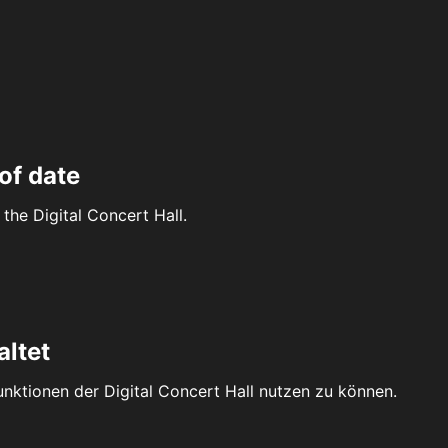
of date
the Digital Concert Hall.
altet
Funktionen der Digital Concert Hall nutzen zu können.