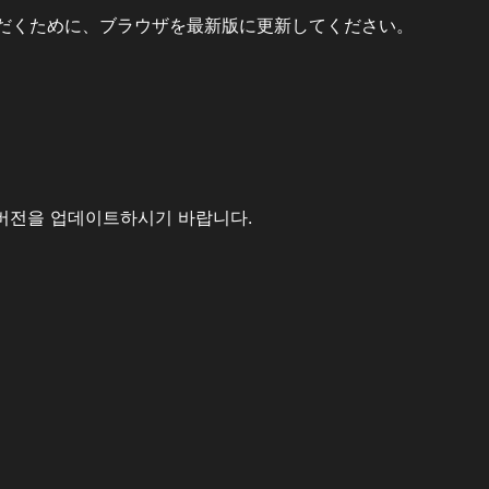
だくために、ブラウザを最新版に更新してください。
버전을 업데이트하시기 바랍니다.