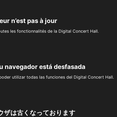
eur n’est pas à jour
outes les fonctionnalités de la Digital Concert Hall.
su navegador está desfasada
oder utilizar todas las funciones del Digital Concert Hall.
ウザは古くなっております