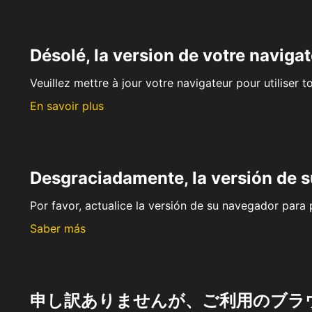
Désolé, la version de votre navigat
Veuillez mettre à jour votre navigateur pour utiliser t
En savoir plus
Desgraciadamente, la versión de 
Por favor, actualice la versión de su navegador para p
Saber más
申し訳ありませんが、ご利用のブラ