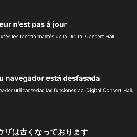
eur n’est pas à jour
outes les fonctionnalités de la Digital Concert Hall.
su navegador está desfasada
oder utilizar todas las funciones del Digital Concert Hall.
ウザは古くなっております