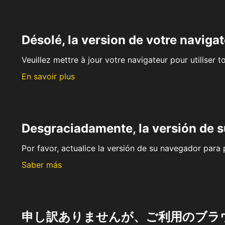
Désolé, la version de votre navigat
Veuillez mettre à jour votre navigateur pour utiliser t
En savoir plus
Desgraciadamente, la versión de 
Por favor, actualice la versión de su navegador para p
Saber más
申し訳ありませんが、ご利用のブラ