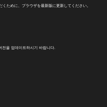
だくために、ブラウザを最新版に更新してください。
버전을 업데이트하시기 바랍니다.