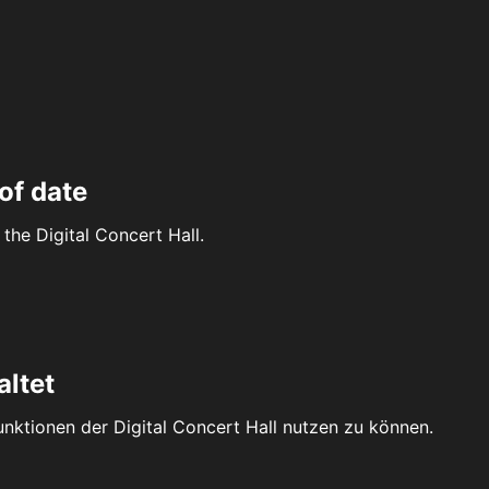
of date
the Digital Concert Hall.
altet
Funktionen der Digital Concert Hall nutzen zu können.