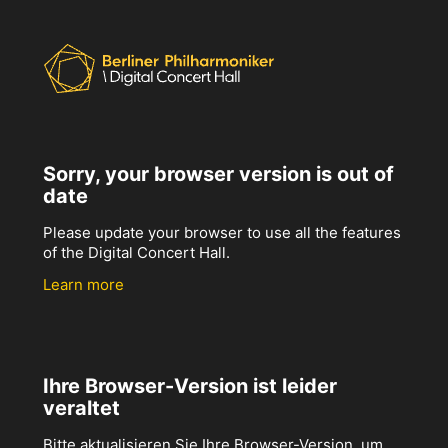
Sorry, your browser version is out of
date
Please update your browser to use all the features
of the Digital Concert Hall.
Learn more
Ihre Browser-Version ist leider
veraltet
Bitte aktualisieren Sie Ihre Browser-Version, um