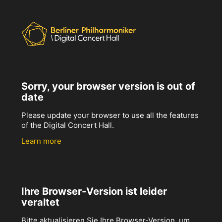
Sorry, your browser version is out of
date
Please update your browser to use all the features
of the Digital Concert Hall.
Learn more
Ihre Browser-Version ist leider
veraltet
Bitte aktualisieren Sie Ihre Browser-Version, um