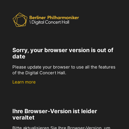
Sorry, your browser version is out of
date
Please update your browser to use all the features
of the Digital Concert Hall.
Learn more
Ihre Browser-Version ist leider
veraltet
Bitte aktualisieren Sie Ihre Browser-Version, um