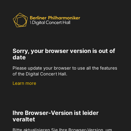
Sorry, your browser version is out of
date
Please update your browser to use all the features
of the Digital Concert Hall.
Learn more
Ihre Browser-Version ist leider
veraltet
Bitte aktualisieren Sie Ihre Browser-Version, um