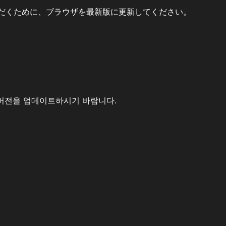
だくために、ブラウザを最新版に更新してください。
버전을 업데이트하시기 바랍니다.