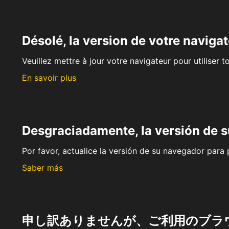
Désolé, la version de votre navigat
Veuillez mettre à jour votre navigateur pour utiliser t
En savoir plus
Desgraciadamente, la versión de 
Por favor, actualice la versión de su navegador para p
Saber más
申し訳ありませんが、ご利用のブラ