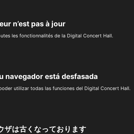
eur n’est pas à jour
outes les fonctionnalités de la Digital Concert Hall.
su navegador está desfasada
oder utilizar todas las funciones del Digital Concert Hall.
ウザは古くなっております