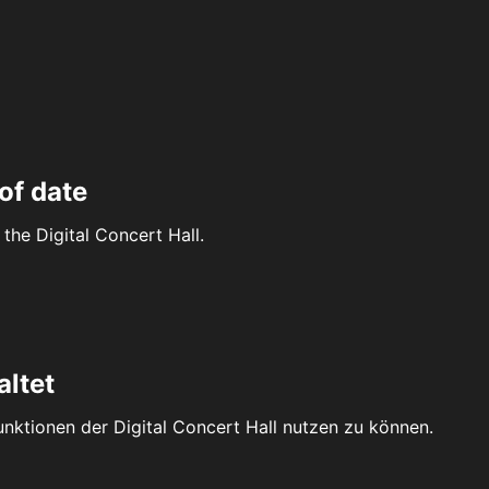
of date
the Digital Concert Hall.
altet
Funktionen der Digital Concert Hall nutzen zu können.