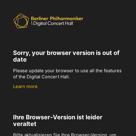
Sorry, your browser version is out of
date
Please update your browser to use all the features
of the Digital Concert Hall.
Learn more
Ihre Browser-Version ist leider
veraltet
Bitte aktualisieren Sie Ihre Browser-Version, um