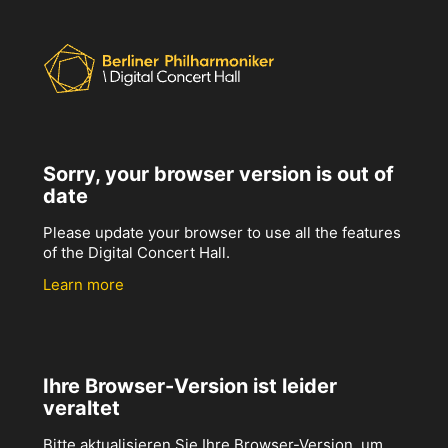
Sorry, your browser version is out of
date
Please update your browser to use all the features
of the Digital Concert Hall.
Learn more
Ihre Browser-Version ist leider
veraltet
Bitte aktualisieren Sie Ihre Browser-Version, um