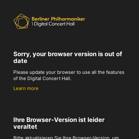
Sorry, your browser version is out of
date
Please update your browser to use all the features
of the Digital Concert Hall.
Learn more
Ihre Browser-Version ist leider
veraltet
Bitte aktualisieren Sie Ihre Browser-Version, um