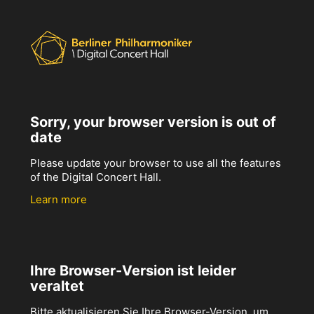
Sorry, your browser version is out of
date
Please update your browser to use all the features
of the Digital Concert Hall.
Learn more
Ihre Browser-Version ist leider
veraltet
Bitte aktualisieren Sie Ihre Browser-Version, um