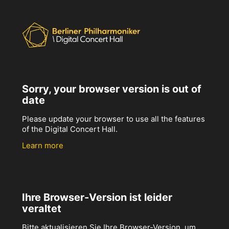
Sorry, your browser version is out of
date
Please update your browser to use all the features
of the Digital Concert Hall.
Learn more
Ihre Browser-Version ist leider
veraltet
Bitte aktualisieren Sie Ihre Browser-Version, um