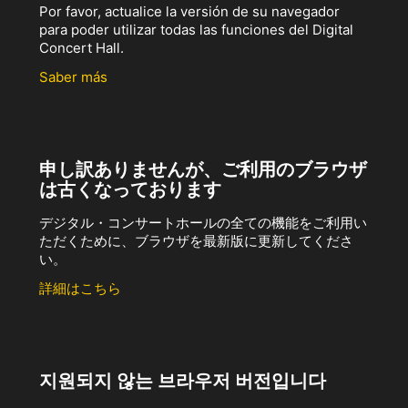
Por favor, actualice la versión de su navegador
para poder utilizar todas las funciones del Digital
Concert Hall.
Saber más
申し訳ありませんが、ご利用のブラウザ
は古くなっております
デジタル・コンサートホールの全ての機能をご利用い
ただくために、ブラウザを最新版に更新してくださ
い。
詳細はこちら
지원되지 않는 브라우저 버전입니다