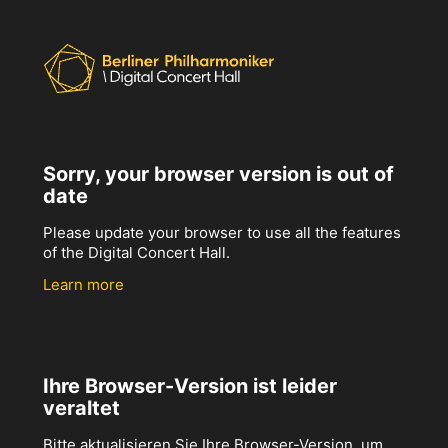
Sorry, your browser version is out of
date
Please update your browser to use all the features
of the Digital Concert Hall.
Learn more
Ihre Browser-Version ist leider
veraltet
Bitte aktualisieren Sie Ihre Browser-Version, um