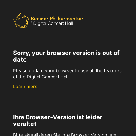
Sorry, your browser version is out of
date
Please update your browser to use all the features
of the Digital Concert Hall.
Learn more
Ihre Browser-Version ist leider
veraltet
Bitte aktualisieren Sie Ihre Browser-Version, um