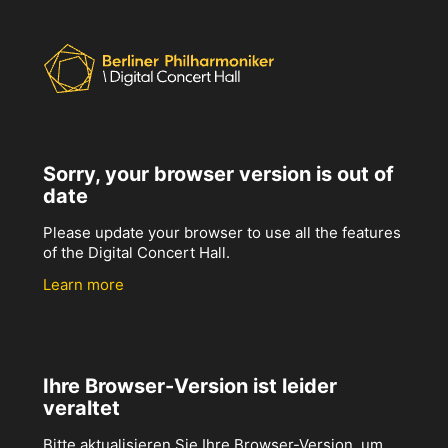
Sorry, your browser version is out of
date
Please update your browser to use all the features
of the Digital Concert Hall.
Learn more
Ihre Browser-Version ist leider
veraltet
Bitte aktualisieren Sie Ihre Browser-Version, um