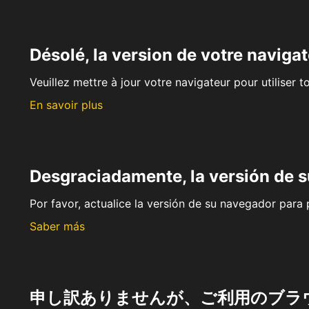
Désolé, la version de votre navigat
Veuillez mettre à jour votre navigateur pour utiliser t
En savoir plus
Desgraciadamente, la versión de 
Por favor, actualice la versión de su navegador para p
Saber más
申し訳ありませんが、ご利用のブラ