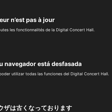
eur n’est pas à jour
outes les fonctionnalités de la Digital Concert Hall.
su navegador está desfasada
oder utilizar todas las funciones del Digital Concert Hall.
ウザは古くなっております