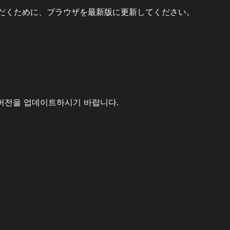
だくために、ブラウザを最新版に更新してください。
버전을 업데이트하시기 바랍니다.