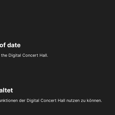
of date
the Digital Concert Hall.
altet
Funktionen der Digital Concert Hall nutzen zu können.