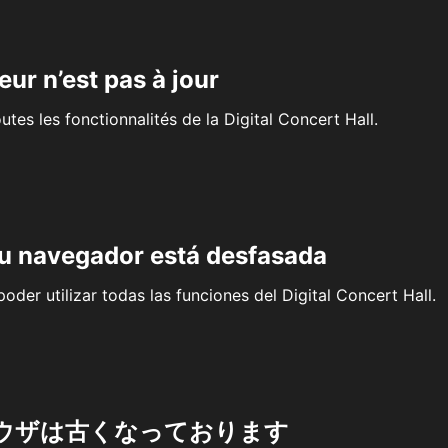
eur n’est pas à jour
outes les fonctionnalités de la Digital Concert Hall.
su navegador está desfasada
oder utilizar todas las funciones del Digital Concert Hall.
ウザは古くなっております