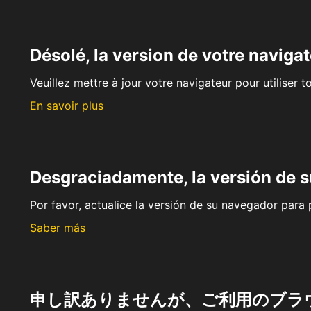
Désolé, la version de votre navigat
Veuillez mettre à jour votre navigateur pour utiliser t
En savoir plus
Desgraciadamente, la versión de 
Por favor, actualice la versión de su navegador para p
Saber más
申し訳ありませんが、ご利用のブラ