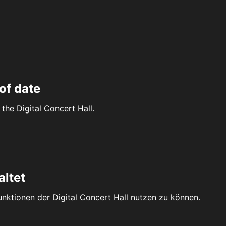
of date
the Digital Concert Hall.
altet
Funktionen der Digital Concert Hall nutzen zu können.