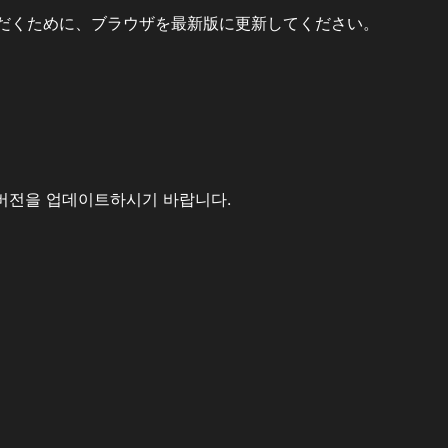
だくために、ブラウザを最新版に更新してください。
버전을 업데이트하시기 바랍니다.