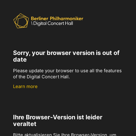
Sorry, your browser version is out of
date
Please update your browser to use all the features
of the Digital Concert Hall.
Learn more
Ihre Browser-Version ist leider
veraltet
Bitte aktualisieren Sie Ihre Browser-Version, um