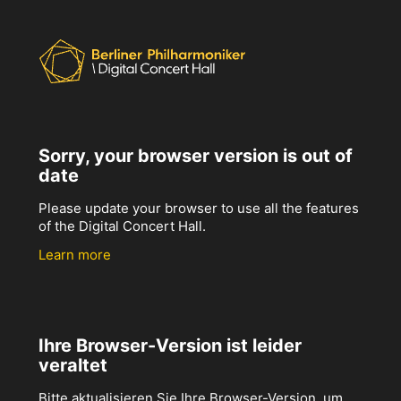
Sorry, your browser version is out of
date
Please update your browser to use all the features
of the Digital Concert Hall.
Learn more
Ihre Browser-Version ist leider
veraltet
Bitte aktualisieren Sie Ihre Browser-Version, um