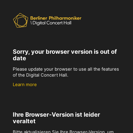
Sorry, your browser version is out of
date
Please update your browser to use all the features
of the Digital Concert Hall.
Learn more
Ihre Browser-Version ist leider
veraltet
Bitte aktualisieren Sie Ihre Browser-Version, um