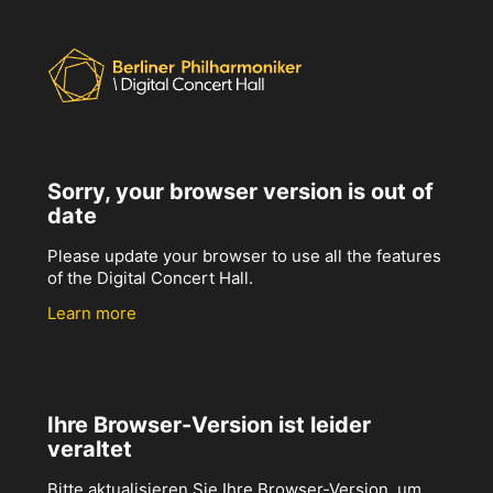
Sorry, your browser version is out of
date
Please update your browser to use all the features
of the Digital Concert Hall.
Learn more
Ihre Browser-Version ist leider
veraltet
Bitte aktualisieren Sie Ihre Browser-Version, um