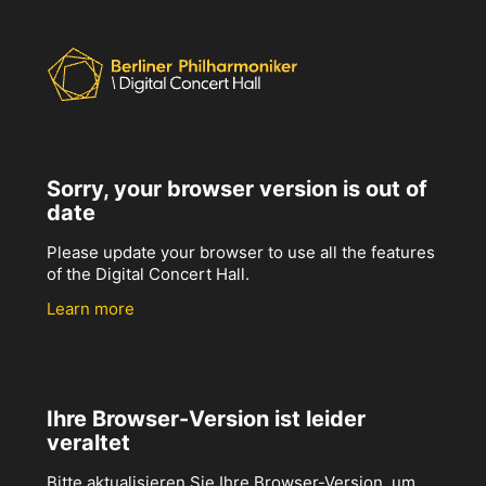
Sorry, your browser version is out of
date
Please update your browser to use all the features
of the Digital Concert Hall.
Learn more
Ihre Browser-Version ist leider
veraltet
Bitte aktualisieren Sie Ihre Browser-Version, um