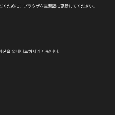
だくために、ブラウザを最新版に更新してください。
버전을 업데이트하시기 바랍니다.