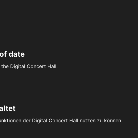
of date
the Digital Concert Hall.
altet
Funktionen der Digital Concert Hall nutzen zu können.