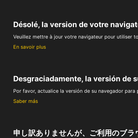
Désolé, la version de votre navigat
Veuillez mettre à jour votre navigateur pour utiliser t
En savoir plus
Desgraciadamente, la versión de 
Por favor, actualice la versión de su navegador para p
Saber más
申し訳ありませんが、ご利用のブラ