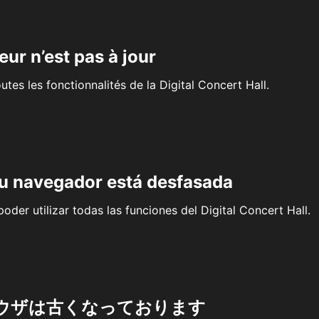
eur n’est pas à jour
outes les fonctionnalités de la Digital Concert Hall.
su navegador está desfasada
oder utilizar todas las funciones del Digital Concert Hall.
ウザは古くなっております