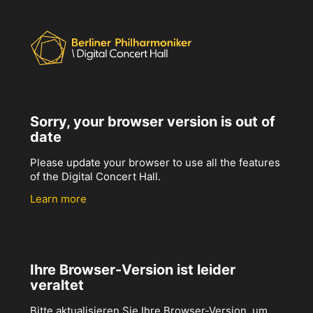
Sorry, your browser version is out of
date
Please update your browser to use all the features
of the Digital Concert Hall.
Learn more
Ihre Browser-Version ist leider
veraltet
Bitte aktualisieren Sie Ihre Browser-Version, um