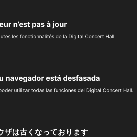
eur n’est pas à jour
outes les fonctionnalités de la Digital Concert Hall.
su navegador está desfasada
oder utilizar todas las funciones del Digital Concert Hall.
ウザは古くなっております