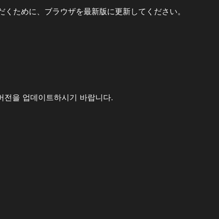
だくために、ブラウザを最新版に更新してください。
버전을 업데이트하시기 바랍니다.