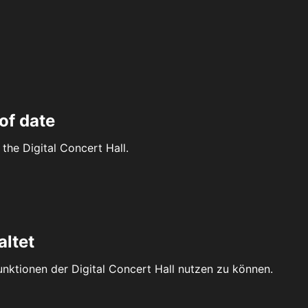
of date
the Digital Concert Hall.
altet
Funktionen der Digital Concert Hall nutzen zu können.