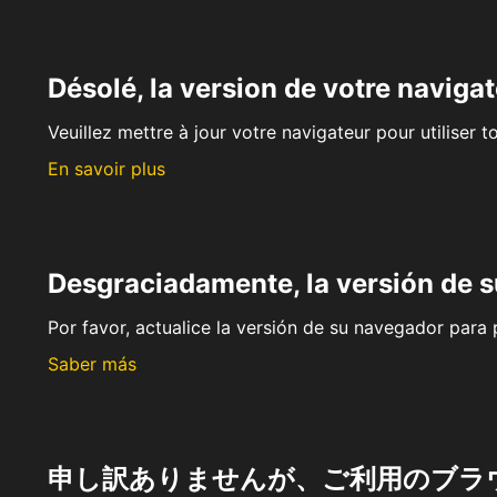
Désolé, la version de votre navigat
Veuillez mettre à jour votre navigateur pour utiliser t
En savoir plus
Desgraciadamente, la versión de 
Por favor, actualice la versión de su navegador para p
Saber más
申し訳ありませんが、ご利用のブラ