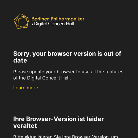
Sorry, your browser version is out of
date
Please update your browser to use all the features
of the Digital Concert Hall.
Learn more
Ihre Browser-Version ist leider
veraltet
Bitte aktualisieren Sie Ihre Browser-Version, um