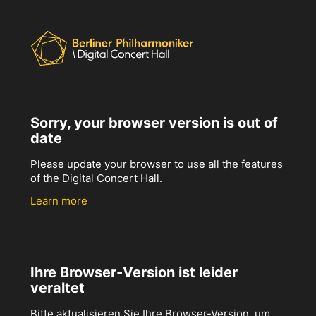
Sorry, your browser version is out of
date
Please update your browser to use all the features
of the Digital Concert Hall.
Learn more
Ihre Browser-Version ist leider
veraltet
Bitte aktualisieren Sie Ihre Browser-Version, um