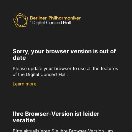
Sorry, your browser version is out of
date
Please update your browser to use all the features
of the Digital Concert Hall.
Learn more
Ihre Browser-Version ist leider
veraltet
Bitte aktualisieren Sie Ihre Browser-Version, um