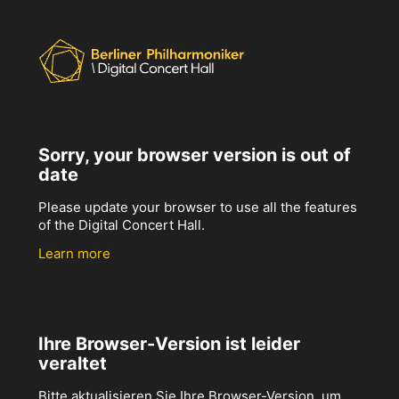
Sorry, your browser version is out of
date
Please update your browser to use all the features
of the Digital Concert Hall.
Learn more
Ihre Browser-Version ist leider
veraltet
Bitte aktualisieren Sie Ihre Browser-Version, um